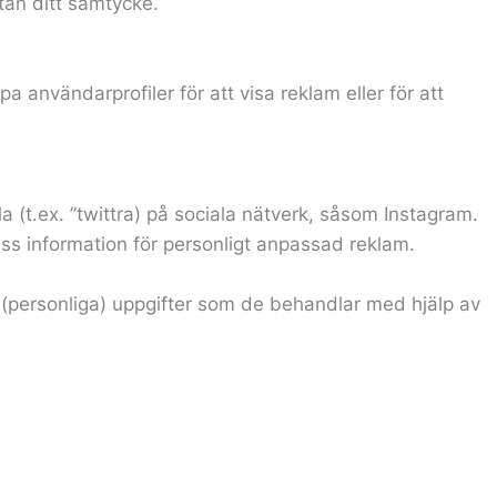
utan ditt samtycke.
användarprofiler för att visa reklam eller för att
ela (t.ex. ”twittra) på sociala nätverk, såsom Instagram.
ss information för personligt anpassad reklam.
a (personliga) uppgifter som de behandlar med hjälp av