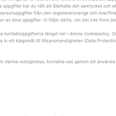
 uppgifter har du rätt att återkalla det samtycket och a
a personuppgifter från den registeransvarige och överföra
 av dina uppgifter. Vi följer detta, om det inte finns b
Se kontaktuppgifterna längst ner i denna cookiepolicy. O
a in ett klagomål till tillsynsmyndigheten (Data Protectio
och denna redogörelse, kontakta oss genom att använda 