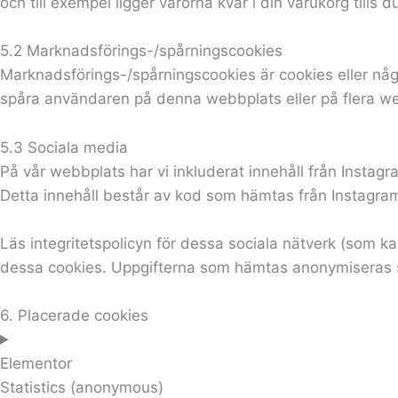
och till exempel ligger varorna kvar i din varukorg till
5.2 Marknadsförings-/spårningscookies
Marknadsförings-/spårningscookies är cookies eller någon
spåra användaren på denna webbplats eller på flera w
5.3 Sociala media
På vår webbplats har vi inkluderat innehåll från Instagram
Detta innehåll består av kod som hämtas från Instagra
Läs integritetspolicyn för dessa sociala nätverk (som 
dessa cookies. Uppgifterna som hämtas anonymiseras s
6. Placerade cookies
Elementor
Statistics (anonymous)