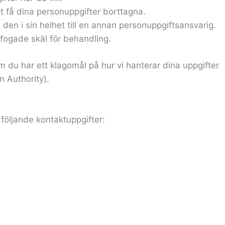
tt få dina personuppgifter borttagna.
 den i sin helhet till en annan personuppgiftsansvarig.
efogade skäl för behandling.
m du har ett klagomål på hur vi hanterar dina uppgifter
n Authority).
följande kontaktuppgifter: