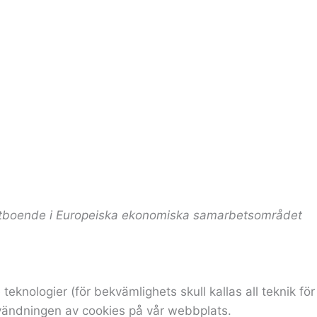
takt
entboende i Europeiska ekonomiska samarbetsområdet
knologier (för bekvämlighets skull kallas all teknik för
användningen av cookies på vår webbplats.