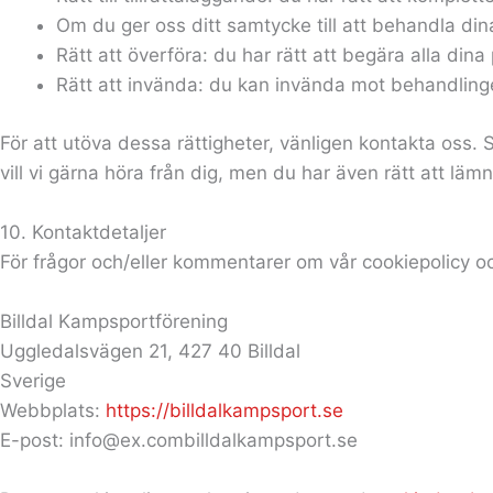
Om du ger oss ditt samtycke till att behandla dina
Rätt att överföra: du har rätt att begära alla din
Rätt att invända: du kan invända mot behandlingen
För att utöva dessa rättigheter, vänligen kontakta oss. 
vill vi gärna höra från dig, men du har även rätt att lämn
10. Kontaktdetaljer
För frågor och/eller kommentarer om vår cookiepolicy 
Billdal Kampsportförening
Uggledalsvägen 21, 427 40 Billdal
Sverige
Webbplats:
https://billdalkampsport.se
E-post:
info@
ex.com
billdalkampsport.se