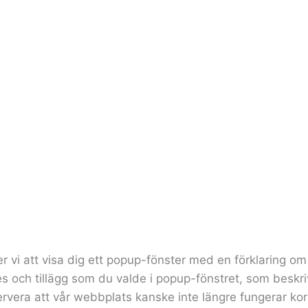
vi att visa dig ett popup-fönster med en förklaring om 
es och tillägg som du valde i popup-fönstret, som beskri
vera att vår webbplats kanske inte längre fungerar kor