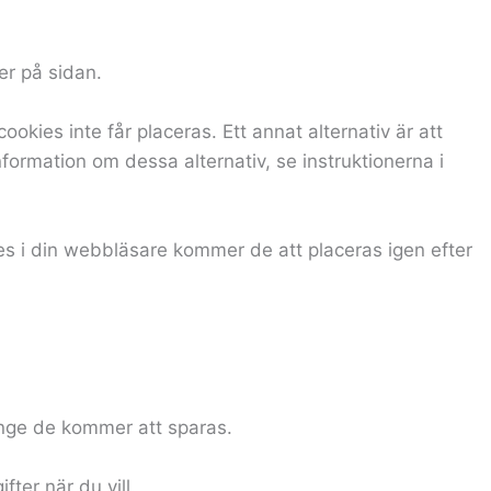
er på sidan.
kies inte får placeras. Ett annat alternativ är att
formation om dessa alternativ, se instruktionerna i
es i din webbläsare kommer de att placeras igen efter
änge de kommer att sparas.
fter när du vill.