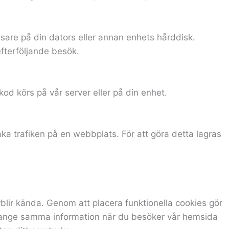
sare på din dators eller annan enhets hårddisk.
 efterföljande besök.
kod körs på vår server eller på din enhet.
vaka trafiken på en webbplats. För att göra detta lagras
blir kända. Genom att placera funktionella cookies gör
r ange samma information när du besöker vår hemsida