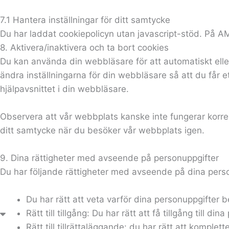
7.1 Hantera inställningar för ditt samtycke
Du har laddat cookiepolicyn utan javascript-stöd. På
8. Aktivera/inaktivera och ta bort cookies
Du kan använda din webbläsare för att automatiskt eller 
ändra inställningarna för din webbläsare så att du får 
hjälpavsnittet i din webbläsare.
Observera att vår webbplats kanske inte fungerar korre
ditt samtycke när du besöker vår webbplats igen.
9. Dina rättigheter med avseende på personuppgifter
Du har följande rättigheter med avseende på dina perso
Du har rätt att veta varför dina personuppgift
Rätt till tillgång: Du har rätt att få tillgång till 
Rätt till tillrättaläggande: du har rätt att komplet