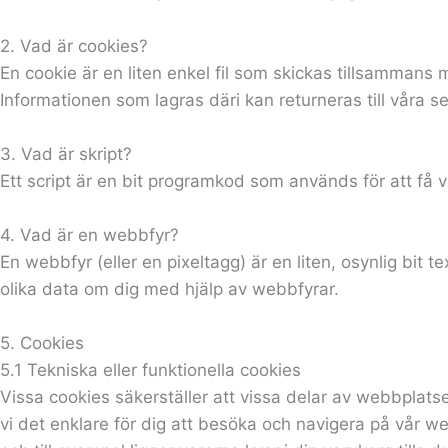
2. Vad är cookies?
En cookie är en liten enkel fil som skickas tillsamman
Informationen som lagras däri kan returneras till våra ser
3. Vad är skript?
Ett script är en bit programkod som används för att få v
4. Vad är en webbfyr?
En webbfyr (eller en pixeltagg) är en liten, osynlig bit
olika data om dig med hjälp av webbfyrar.
5. Cookies
5.1 Tekniska eller funktionella cookies
Vissa cookies säkerställer att vissa delar av webbplats
vi det enklare för dig att besöka och navigera på vår