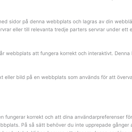
s med sidor på denna webbplats och lagras av din webblä
vrar eller till relevanta tredje parters servrar under ett
år webbplats att fungera korrekt och interaktivt. Denna 
 text eller bild på en webbplats som används för att över
en fungerar korrekt och att dina användarpreferenser för
 webbplats. På så sätt behöver du inte upprepade gånge