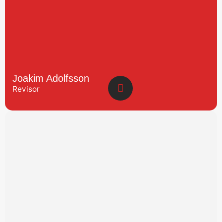
Joakim Adolfsson
Revisor