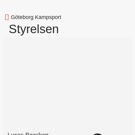
Göteborg Kampsport
Styrelsen
Lucas Beecken