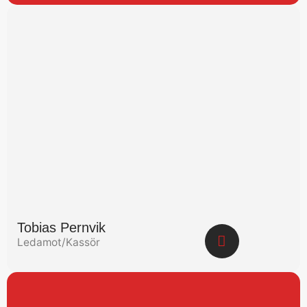
Tobias Pernvik
Ledamot/Kassör