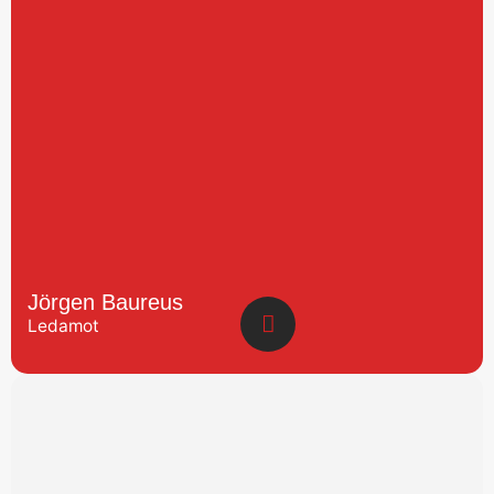
Jörgen Baureus
Ledamot